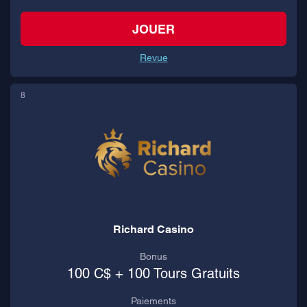
JOUER
Revue
8
Richard Casino
Bonus
100 C$ + 100 Tours Gratuits
Paiements