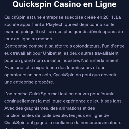
Quickspin Casino en Ligne
QuickSpin est une entreprise suédoise créée en 2011. La
société appartient à Playtech qui est déjà connu sur le
marché puisqu’il est l’un des plus grands développeurs de
jeux en ligne au monde.
L’entreprise compte à sa tête trois cofondateurs, l’un d’entre
eux travaillait pour Unibet et les deux autres travaillaient
pour un grand nom de cette industrie, Net Entertainment.
Avec une telle expérience des fournisseurs et des
opérateurs en son sein, QuickSpin ne peut que devenir
une entreprise prospère.
L’entreprise QuickSpin met tout en oeuvre pour fournir
continuellement la meilleure expérience de jeu à ses fans.
Avec des graphismes, des animations et des
fonctionnalités de toute beauté, les jeux en ligne de
QuickSpin ont gagné la confiance de nombreux amateurs