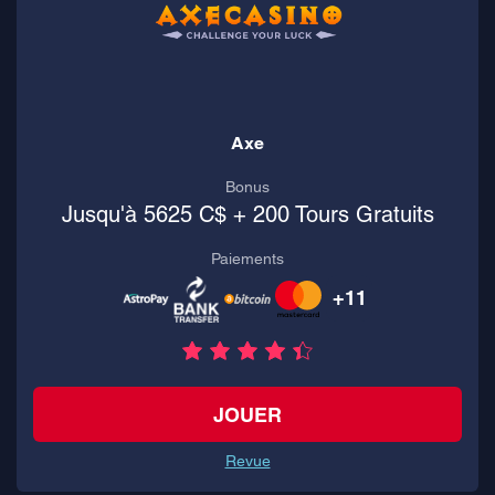
Axe
Bonus
Jusqu'à 5625 C$ + 200 Tours Gratuits
Paiements
+11
JOUER
Revue