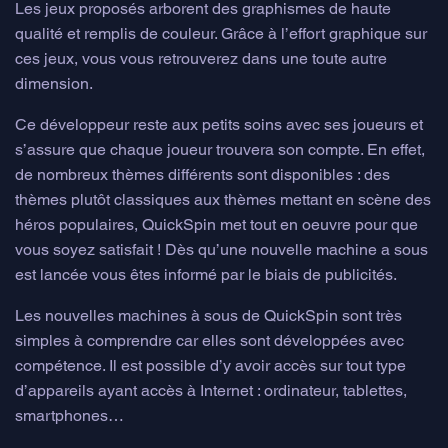
Les jeux proposés arborent des graphismes de haute
qualité et remplis de couleur. Grâce à l’effort graphique sur
ces jeux, vous vous retrouverez dans une toute autre
dimension.
Ce développeur reste aux petits soins avec ses joueurs et
s’assure que chaque joueur trouvera son compte. En effet,
de nombreux thèmes différents sont disponibles : des
thèmes plutôt classiques aux thèmes mettant en scène des
héros populaires, QuickSpin met tout en oeuvre pour que
vous soyez satisfait ! Dès qu’une nouvelle machine a sous
est lancée vous êtes informé par le biais de publicités.
Les nouvelles machines à sous de QuickSpin sont très
simples à comprendre car elles sont développées avec
compétence. Il est possible d’y avoir accès sur tout type
d’appareils ayant accès à Internet : ordinateur, tablettes,
smartphones…