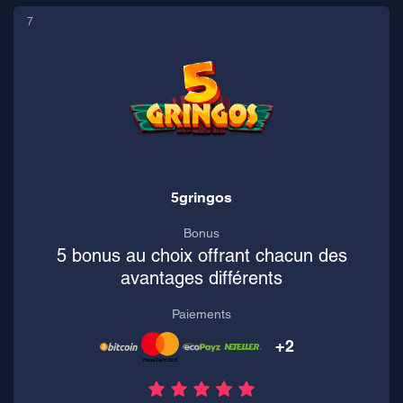
7
5gringos
Bonus
5 bonus au choix offrant chacun des
avantages différents
Paiements
+2