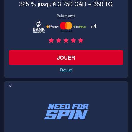
325 % jusqu'à 3 750 CAD + 350 TG
Paiements
+4
JOUER
Revue
5