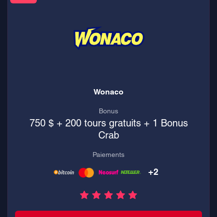
Wonaco
Bonus
750 $ + 200 tours gratuits + 1 Bonus
Crab
Paiements
+2