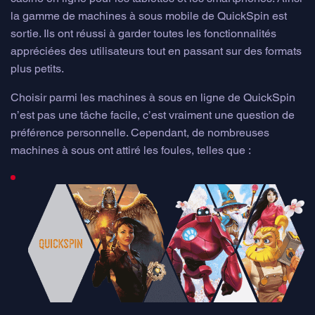
la gamme de machines à sous mobile de QuickSpin est
sortie. Ils ont réussi à garder toutes les fonctionnalités
appréciées des utilisateurs tout en passant sur des formats
plus petits.
Choisir parmi les machines à sous en ligne de QuickSpin
n’est pas une tâche facile, c’est vraiment une question de
préférence personnelle. Cependant, de nombreuses
machines à sous ont attiré les foules, telles que :