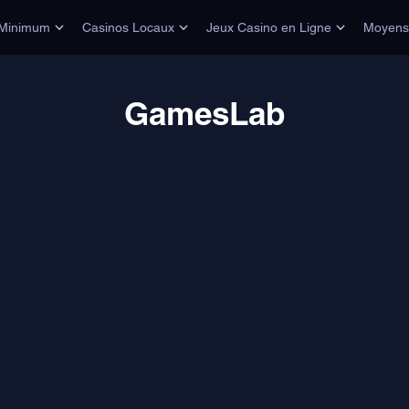
 Minimum
Casinos Locaux
Jeux Casino en Ligne
Moyens
GamesLab