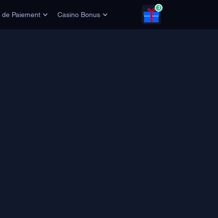
3
 de Paiement
Casino Bonus