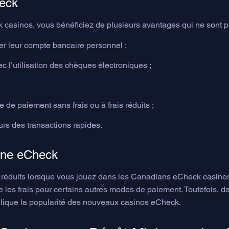
eck
casinos, vous bénéficiez de plusieurs avantages qui ne sont p
er leur compte bancaire personnel ;
ec l’utilisation des chèques électroniques ;
 de paiement sans frais ou à frais réduits ;
rs des transactions rapides.
igne eCheck
 réduits lorsque vous jouez dans les Canadians eCheck casinos. 
les frais pour certains autres modes de paiement. Toutefois, d
 explique la popularité des nouveaux casinos eCheck.