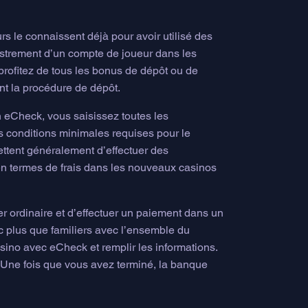
rs le connaissent déjà pour avoir utilisé des
istrement d’un compte de joueur dans les
ofitez de tous les bonus de dépôt ou de
nt la procédure de dépôt.
un eCheck, vous saisissez toutes les
 conditions minimales requises pour le
ttent généralement d’effectuer des
en termes de frais dans les nouveaux casinos
r ordinaire et d’effectuer un paiement dans un
 plus que familiers avec l’ensemble du
sino avec eCheck et remplir les informations.
Une fois que vous avez terminé, la banque