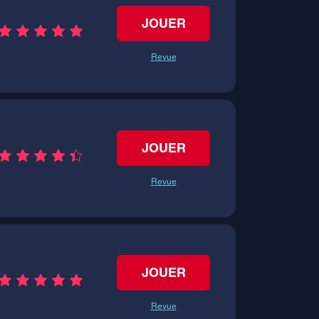
JOUER
Revue
JOUER
Revue
JOUER
Revue