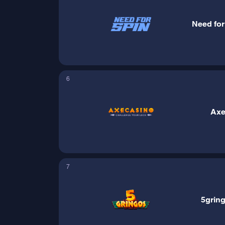
Need for
6
Ax
7
5grin