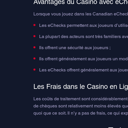
Avantages du Casino avec eCh
Lorsque vous jouez dans les Canadian eCheck 
Les eChecks permettent aux joueurs d’utilis
La plupart des acteurs sont très familiers av
Ils offrent une sécurité aux joueurs ;
Ils offrent généralement aux joueurs un mode
Les eChecks offrent généralement aux joueu
Les Frais dans le Casino en L
Les coûts de traitement sont considérablement
de chèques sont relativement moins élevés que 
quoi que ce soit. Il n’y a pas de frais, ce qui